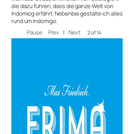
die dazu führen, dass die ganze Welt von
Indomiog erfährt. Nebenbei gestalte ich alles
rund um Indomigo.
Pause
Prev
|
Next
2 of 14