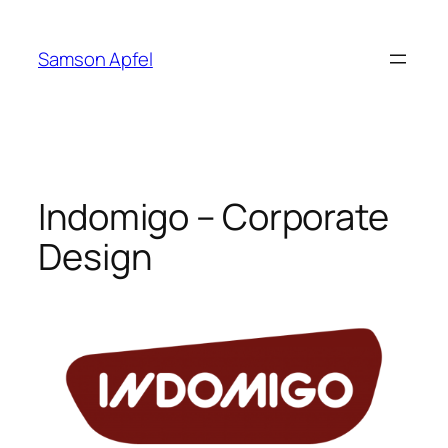
Skip
to
Samson Apfel
content
Indomigo – Corporate
Design