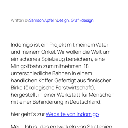
Written by
Samson Apfel
in
Design
, 
Grafikdesign
Indomigo ist ein Projekt mit meinem Vater
und meinem Onkel. Wir wollen die Welt um
ein schönes Spielzeug bereichern, eine
Minigolfbahn zum mitnehmen. 18
unterschiedliche Bahnen in einem
handlichen Koffer. Gefertigt aus finnischer
Birke (ökologische Forstwirtschaft),
hergestellt in einer Werkstatt für Menschen
mit einer Behinderung in Deutschland.
hier geht’s zur
Website von Indomigo
Mein Job ist das entwickeln von Strategien,